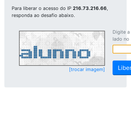
Para liberar o acesso
do IP
216.73.216.66
,
responda ao desafio abaixo.
Digite 
lado no
[trocar imagem]