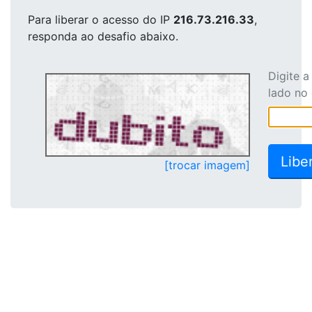
Para liberar o acesso
do IP
216.73.216.33
,
responda ao desafio abaixo.
Digite 
lado no
[trocar imagem]